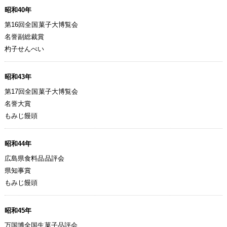
昭和40年
第16回全国菓子大博覧会
名誉副総裁賞
杓子せんべい
昭和43年
第17回全国菓子大博覧会
名誉大賞
もみじ饅頭
昭和44年
広島県食料品品評会
県知事賞
もみじ饅頭
昭和45年
万国博全国生菓子品評会