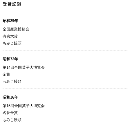
受賞記録
昭和29年
全国産業博覧会
有功大賞
もみじ饅頭
昭和32年
第14回全国菓子大博覧会
金賞
もみじ饅頭
昭和36年
第15回全国菓子大博覧会
名誉金賞
もみじ饅頭