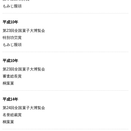
もみじ饅頭
平成10年
第23回全国菓子大博覧会
特別功労賞
もみじ饅頭
平成10年
第23回全国菓子大博覧会
審査総長賞
桐葉菓
平成14年
第24回全国菓子大博覧会
名誉総裁賞
桐葉菓