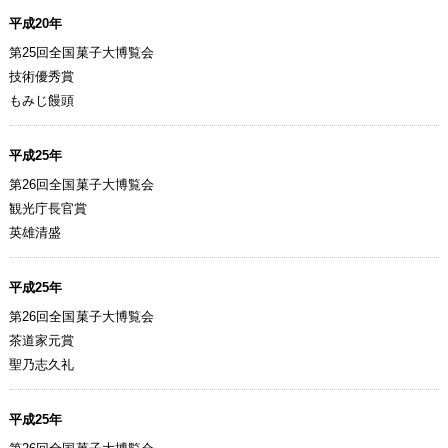
平成20年
第25回全国菓子大博覧会
技術優秀賞
もみじ饅頭
平成25年
第26回全国菓子大博覧会
観光庁長官賞
英雄清盛
平成25年
第26回全国菓子大博覧会
茶道家元賞
聖乃志久礼
平成25年