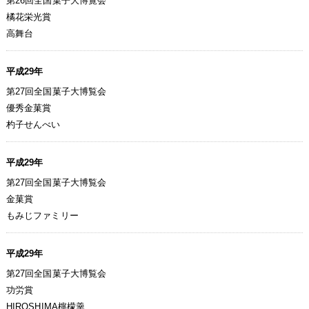
第26回全国菓子大博覧会
橘花栄光賞
高舞台
平成29年
第27回全国菓子大博覧会
優秀金菓賞
杓子せんべい
平成29年
第27回全国菓子大博覧会
金菓賞
もみじファミリー
平成29年
第27回全国菓子大博覧会
功労賞
HIROSHIMA檸檬羹