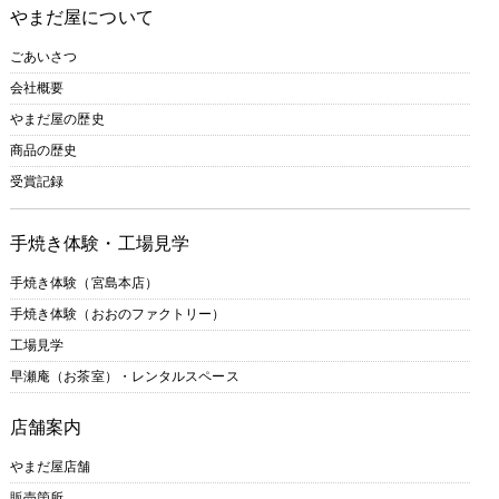
やまだ屋について
ごあいさつ
会社概要
やまだ屋の歴史
商品の歴史
受賞記録
手焼き体験・工場見学
手焼き体験（宮島本店）
手焼き体験（おおのファクトリー）
工場見学
早瀬庵（お茶室）・レンタルスペース
店舗案内
やまだ屋店舗
販売箇所