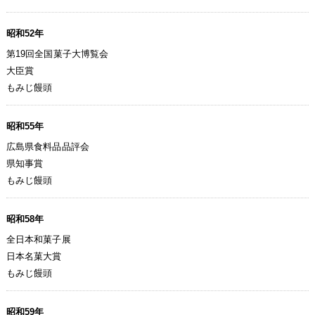
昭和52年
第19回全国菓子大博覧会
大臣賞
もみじ饅頭
昭和55年
広島県食料品品評会
県知事賞
もみじ饅頭
昭和58年
全日本和菓子展
日本名菓大賞
もみじ饅頭
昭和59年